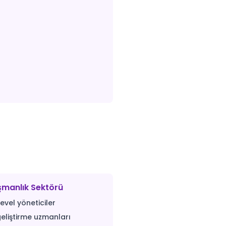
şmanlık Sektörü
evel yöneticiler
geliştirme uzmanları