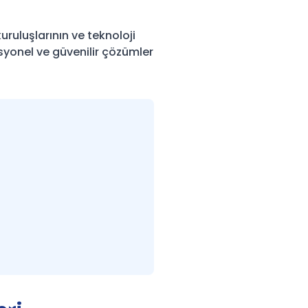
kuruluşlarının ve teknoloji
syonel ve güvenilir çözümler