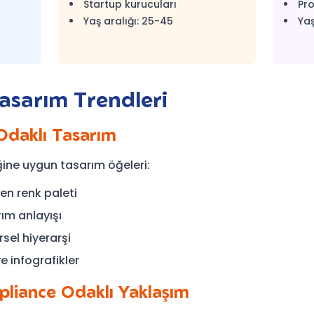
Startup kurucuları
Pro
Yaş aralığı: 25-45
Yaş
asarım Trendleri
 Odaklı Tasarım
iğine uygun tasarım öğeleri:
en renk paleti
ım anlayışı
sel hiyerarşi
ve infografikler
pliance Odaklı Yaklaşım