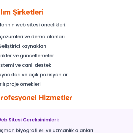
lım Şirketleri
arının web sitesi öncelikleri:
 çözümleri ve demo alanları
eliştirici kaynakları
rikler ve güncellemeler
istemi ve canlı destek
ynakları ve açık pozisyonlar
lı proje örnekleri
Profesyonel Hizmetler
eb Sitesi Gereksinimleri:
şman biyografileri ve uzmanlık alanları