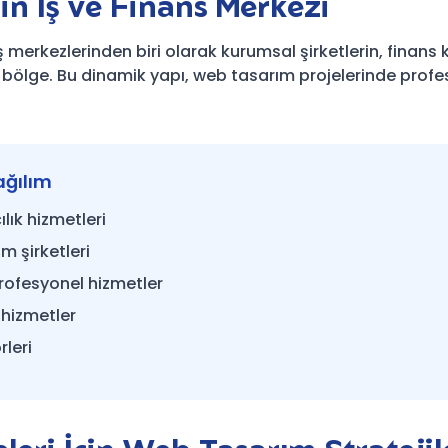
'in İş ve Finans Merkezi
iş merkezlerinden biri olarak kurumsal şirketlerin, finans 
r bölge. Bu dinamik yapı, web tasarım projelerinde profe
ağılım
lık hizmetleri
m şirketleri
rofesyonel hizmetler
 hizmetler
leri