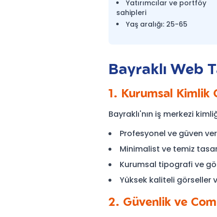
Yatırımcılar ve portföy
sahipleri
Yaş aralığı: 25-65
Bayraklı Web T
1. Kurumsal Kimlik
Bayraklı'nın iş merkezi kiml
Profesyonel ve güven ver
Minimalist ve temiz tasar
Kurumsal tipografi ve gör
Yüksek kaliteli görseller 
2. Güvenlik ve Com